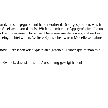
on damals angeguckt und haben vorher darüber gesprochen, was in
ie Spielsache von damals. Wir haben mit einer App gearbeitet, die uns
lten Herd oder einen Backofen. Die waren meistens weißgold und es
e eingerichtet waren. Weitere Spielsachen waren Modelleisenbahnen,
andys, Fernsehen oder Spielplatze gesehen. Früher spielte man mit
 Swiatek, dass sie uns die Ausstellung gezeigt haben!