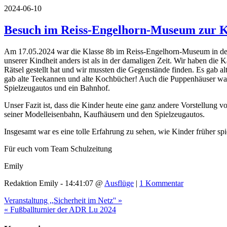
2024-06-10
Besuch im Reiss-Engelhorn-Museum zur K
Am 17.05.2024 war die Klasse 8b im Reiss-Engelhorn-Museum in der 
unserer Kindheit anders ist als in der damaligen Zeit. Wir haben die 
Rätsel gestellt hat und wir mussten die Gegenstände finden. Es gab 
gab alte Teekannen und alte Kochbücher! Auch die Puppenhäuser ware
Spielzeugautos und ein Bahnhof.
Unser Fazit ist, dass die Kinder heute eine ganz andere Vorstellung 
seiner Modelleisenbahn, Kaufhäusern und den Spielzeugautos.
Insgesamt war es eine tolle Erfahrung zu sehen, wie Kinder früher sp
Für euch vom Team Schulzeitung
Emily
Redaktion Emily - 14:41:07 @
Ausflüge
|
1 Kommentar
Veranstaltung ,,Sicherheit im Netz'' »
« Fußballturnier der ADR Lu 2024