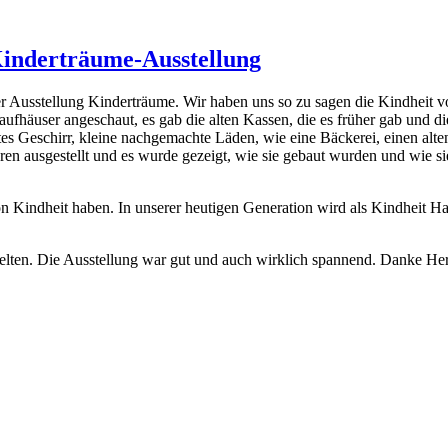
inderträume-Ausstellung
Ausstellung Kinderträume. Wir haben uns so zu sagen die Kindheit v
Kaufhäuser angeschaut, es gab die alten Kassen, die es früher gab und d
altes Geschirr, kleine nachgemachte Läden, wie eine Bäckerei, einen a
n ausgestellt und es wurde gezeigt, wie sie gebaut wurden und wie si
von Kindheit haben. In unserer heutigen Generation wird als Kindheit H
ielten. Die Ausstellung war gut und auch wirklich spannend. Danke Herr