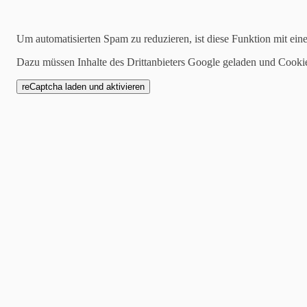
2024-03-18
Um automatisierten Spam zu reduzieren, ist diese Funktion mit ein
SV-Vollversammlung
Dazu müssen Inhalte des Drittanbieters Google geladen und Cooki