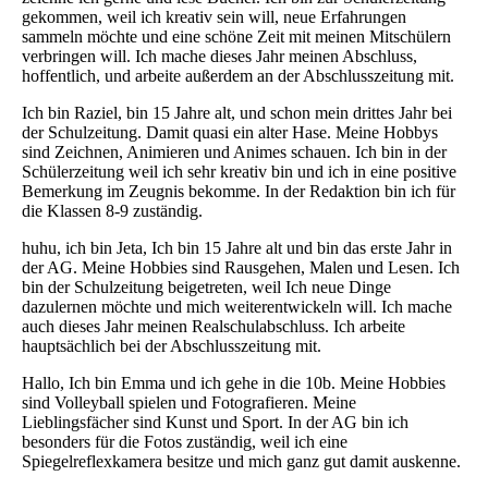
gekommen, weil ich kreativ sein will, neue Erfahrungen
sammeln möchte und eine schöne Zeit mit meinen Mitschülern
verbringen will. Ich mache dieses Jahr meinen Abschluss,
hoffentlich, und arbeite außerdem an der Abschlusszeitung mit.
Ich bin Raziel, bin 15 Jahre alt, und schon mein drittes Jahr bei
der Schulzeitung. Damit quasi ein alter Hase. Meine Hobbys
sind Zeichnen, Animieren und Animes schauen. Ich bin in der
Schülerzeitung weil ich sehr kreativ bin und ich in eine positive
Bemerkung im Zeugnis bekomme. In der Redaktion bin ich für
die Klassen 8-9 zuständig.
huhu, ich bin Jeta, Ich bin 15 Jahre alt und bin das erste Jahr in
der AG. Meine Hobbies sind Rausgehen, Malen und Lesen. Ich
bin der Schulzeitung beigetreten, weil Ich neue Dinge
dazulernen möchte und mich weiterentwickeln will. Ich mache
auch dieses Jahr meinen Realschulabschluss. Ich arbeite
hauptsächlich bei der Abschlusszeitung mit.
Hallo, Ich bin Emma und ich gehe in die 10b. Meine Hobbies
sind Volleyball spielen und Fotografieren. Meine
Lieblingsfächer sind Kunst und Sport. In der AG bin ich
besonders für die Fotos zuständig, weil ich eine
Spiegelreflexkamera besitze und mich ganz gut damit auskenne.