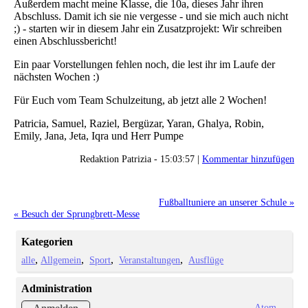
Außerdem macht meine Klasse, die 10a, dieses Jahr ihren
Abschluss. Damit ich sie nie vergesse - und sie mich auch nicht
;) - starten wir in diesem Jahr ein Zusatzprojekt: Wir schreiben
einen Abschlussbericht!
Ein paar Vorstellungen fehlen noch, die lest ihr im Laufe der
nächsten Wochen :)
Für Euch vom Team Schulzeitung, ab jetzt alle 2 Wochen!
Patricia, Samuel, Raziel, Bergüzar, Yaran, Ghalya, Robin,
Emily, Jana, Jeta, Iqra und Herr Pumpe
Redaktion Patrizia - 15:03:57 |
Kommentar hinzufügen
Fußballtuniere an unserer Schule »
« Besuch der Sprungbrett-Messe
Kategorien
alle
Allgemein
Sport
Veranstaltungen
Ausflüge
Administration
Atom