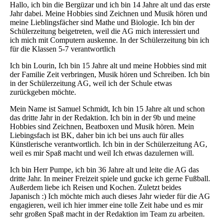
Hallo, ich bin die Bergüzar und ich bin 14 Jahre alt und das erste
Jahr dabei. Meine Hobbies sind Zeichnen und Musik hören und
meine Lieblingsfächer sind Mathe und Biologie. Ich bin der
Schülerzeitung beigetreten, weil die AG mich interessiert und
ich mich mit Computern auskenne. In der Schülerzeitung bin ich
für die Klassen 5-7 verantwortlich
Ich bin Lourin, Ich bin 15 Jahre alt und meine Hobbies sind mit
der Familie Zeit verbringen, Musik hören und Schreiben. Ich bin
in der Schülerzeitung AG, weil ich der Schule etwas
zurückgeben möchte.
Mein Name ist Samuel Schmidt, Ich bin 15 Jahre alt und schon
das dritte Jahr in der Redaktion. Ich bin in der 9b und meine
Hobbies sind Zeichnen, Beatboxen und Musik hören. Mein
Liebingsfach ist BK, daher bin ich bei uns auch für alles
Künstlerische verantwortlich. Ich bin in der Schülerzeitung AG,
weil es mir Spaß macht und weil Ich etwas dazulernen will.
Ich bin Herr Pumpe, ich bin 36 Jahre alt und leite die AG das
dritte Jahr. In meiner Freizeit spiele und gucke ich gerne Fußball.
Außerdem liebe ich Reisen und Kochen. Zuletzt beides
Japanisch :) Ich möchte mich auch dieses Jahr wieder für die AG
engagieren, weil ich hier immer eine tolle Zeit habe und es mir
sehr großen Spaß macht in der Redaktion im Team zu arbeiten.