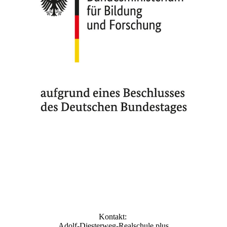
Kontakt:
Adolf-Diesterweg-Realschule plus