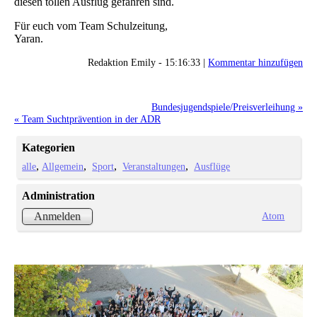
diesen tollen Ausflug gefahren sind.
Für euch vom Team Schulzeitung,
Yaran.
Redaktion Emily - 15:16:33 |
Kommentar hinzufügen
Bundesjugendspiele/Preisverleihung »
« Team Suchtprävention in der ADR
Kategorien
alle
Allgemein
Sport
Veranstaltungen
Ausflüge
Administration
Atom
Anmelden