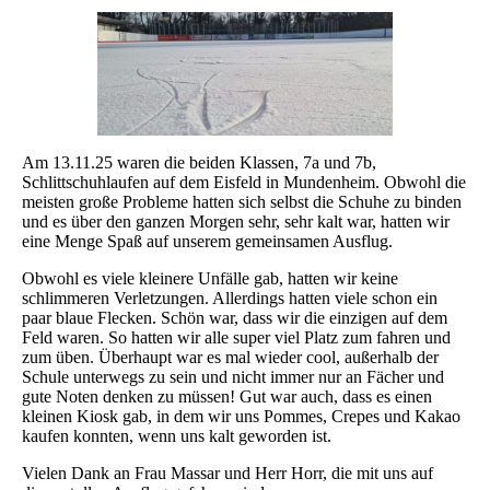
Am 13.11.25 waren die beiden Klassen, 7a und 7b,
Schlittschuhlaufen auf dem Eisfeld in Mundenheim. Obwohl die
meisten große Probleme hatten sich selbst die Schuhe zu binden
und es über den ganzen Morgen sehr, sehr kalt war, hatten wir
eine Menge Spaß auf unserem gemeinsamen Ausflug.
Obwohl es viele kleinere Unfälle gab, hatten wir keine
schlimmeren Verletzungen. Allerdings hatten viele schon ein
paar blaue Flecken. Schön war, dass wir die einzigen auf dem
Feld waren. So hatten wir alle super viel Platz zum fahren und
zum üben. Überhaupt war es mal wieder cool, außerhalb der
Schule unterwegs zu sein und nicht immer nur an Fächer und
gute Noten denken zu müssen! Gut war auch, dass es einen
kleinen Kiosk gab, in dem wir uns Pommes, Crepes und Kakao
kaufen konnten, wenn uns kalt geworden ist.
Vielen Dank an Frau Massar und Herr Horr, die mit uns auf