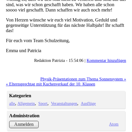
sind, was wir schon geschafft haben. Wir haben alle schon
soooo viel geschafft. Dann schaffen wir auch noch mehr!
Von Herzen wünsche wir euch viel Motivation, Geduld und
gegenseitige Unterstützung für das nächste Halbjahr! Ihr schafft
das!
Für euch vom Team Schulzeitung,
Emma und Patricia
Redaktion Patrizia - 15:54:06 |
Kommentar hinzufügen
Physik-Präsentationen zum Thema Sonnensystem »
« Elternsprechtag mit Kuchenverkauf der 10. Klassen
Kategorien
alle
Allgemein
Sport
Veranstaltungen
Ausflüge
Administration
Atom
Anmelden