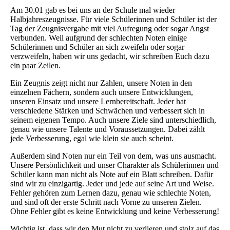
Am 30.01 gab es bei uns an der Schule mal wieder
Halbjahreszeugnisse. Für viele Schülerinnen und Schüler ist der
Tag der Zeugnisvergabe mit viel Aufregung oder sogar Angst
verbunden. Weil aufgrund der schlechten Noten einige
Schülerinnen und Schüler an sich zweifeln oder sogar
verzweifeln, haben wir uns gedacht, wir schreiben Euch dazu
ein paar Zeilen.
Ein Zeugnis zeigt nicht nur Zahlen, unsere Noten in den
einzelnen Fächern, sondern auch unsere Entwicklungen,
unseren Einsatz und unsere Lernbereitschaft. Jeder hat
verschiedene Stärken und Schwächen und verbessert sich in
seinem eigenen Tempo. Auch unsere Ziele sind unterschiedlich,
genau wie unsere Talente und Voraussetzungen. Dabei zählt
jede Verbesserung, egal wie klein sie auch scheint.
Außerdem sind Noten nur ein Teil von dem, was uns ausmacht.
Unsere Persönlichkeit und unser Charakter als Schülerinnen und
Schüler kann man nicht als Note auf ein Blatt schreiben. Dafür
sind wir zu einzigartig. Jeder und jede auf seine Art und Weise.
Fehler gehören zum Lernen dazu, genau wie schlechte Noten,
und sind oft der erste Schritt nach Vorne zu unseren Zielen.
Ohne Fehler gibt es keine Entwicklung und keine Verbesserung!
Wichtig ist, dass wir den Mut nicht zu verlieren und stolz auf das