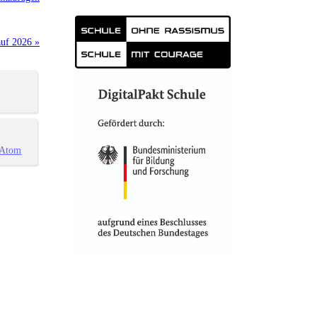
uf 2026 »
Atom