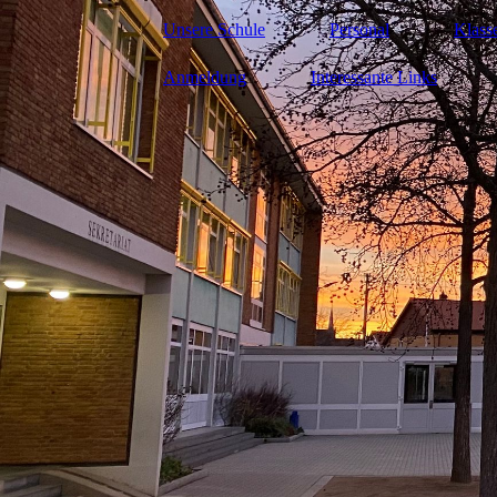
Unsere Schule
Personal
Klass
Anmeldung
Interessante Links