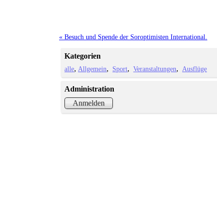
« Besuch und Spende der Soroptimisten International.
Kategorien
alle
Allgemein
Sport
Veranstaltungen
Ausflüge
Administration
Anmelden