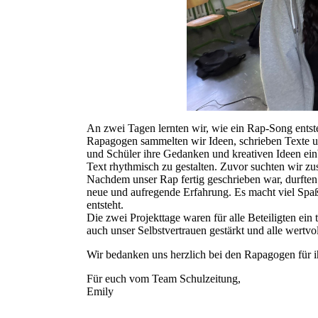
An zwei Tagen lernten wir, wie ein Rap-Song entsteh
Rapagogen sammelten wir Ideen, schrieben Texte u
und Schüler ihre Gedanken und kreativen Ideen ei
Text rhythmisch zu gestalten. Zuvor suchten wir zu
Nachdem unser Rap fertig geschrieben war, durften 
neue und aufregende Erfahrung. Es macht viel Spaß,
entsteht.
Die zwei Projekttage waren für alle Beteiligten ein 
auch unser Selbstvertrauen gestärkt und alle wertv
Wir bedanken uns herzlich bei den Rapagogen für i
Für euch vom Team Schulzeitung,
Emily