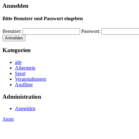
Anmelden
Bitte Benutzer und Passwort eingeben
Benutzer:
Passwort:
Kategorien
alle
Allgemein
Sport
Veranstaltungen
Ausflüge
Administration
Anmelden
Atom