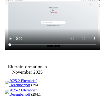
Elterninformationen
November 2025
2025-2 Elternbrief
Dezember.pdf
(294.15KB)
2025-2 Elternbrief
Dezember.pdf
(294.15KB)