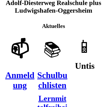
Adolf-Diesterweg Realschule plus
Ludwigshafen-Oggersheim
Aktuelles
📱
📫
📚
Untis
Anmeld
Schulbu
ung
chlisten
Lernmit