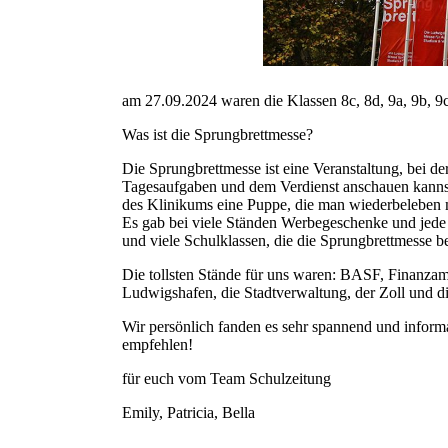
am 27.09.2024 waren die Klassen 8c, 8d, 9a, 9b, 9c
Was ist die Sprungbrettmesse?
Die Sprungbrettmesse ist eine Veranstaltung, bei d
Tagesaufgaben und dem Verdienst anschauen kannst
des Klinikums eine Puppe, die man wiederbeleben m
Es gab bei viele Ständen Werbegeschenke und jed
und viele Schulklassen, die die Sprungbrettmesse b
Die tollsten Stände für uns waren: BASF, Finanza
Ludwigshafen, die Stadtverwaltung, der Zoll und di
Wir persönlich fanden es sehr spannend und informa
empfehlen!
für euch vom Team Schulzeitung
Emily, Patricia, Bella