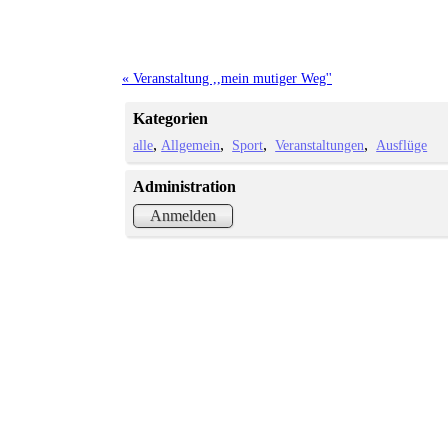
« Veranstaltung ,,mein mutiger Weg''
Kategorien
alle
Allgemein
Sport
Veranstaltungen
Ausflüge
Administration
Anmelden