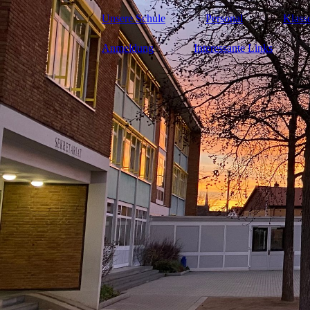
Unsere Schule
Personal
Klass
Anmeldung
Interessante Links