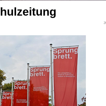
hulzeitung
2