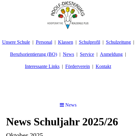
Unsere Schule
Personal
Klassen
Schulprofil
Schulzeitung
Berufsorientierung (BO)
News
Service
Anmeldung
Interessante Links
Förderverein
Kontakt
News
News Schuljahr 2025/26
Oktober 2025