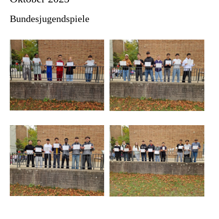
Bundesjugendspiele