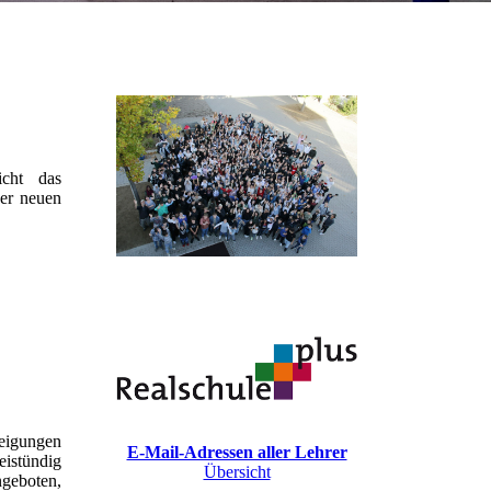
icht das
ser neuen
Neigungen
E-Mail-Adressen aller Lehrer
eistündig
Übersicht
geboten,