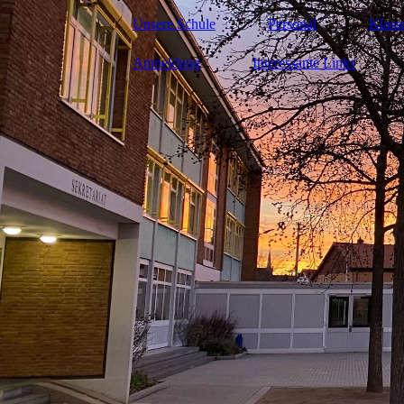
Unsere Schule
Personal
Klass
Anmeldung
Interessante Links