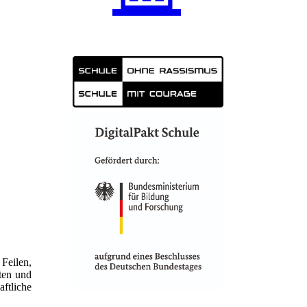
Feilen,
ten und
ftliche