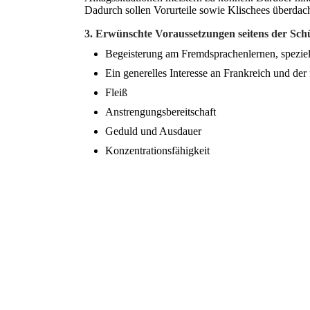
Dadurch sollen Vorurteile sowie Klischees überdac
3. Erwünschte Voraussetzungen seitens der Sch
Begeisterung am Fremdsprachenlernen, speziel
Ein generelles Interesse an Frankreich und der
Fleiß
Anstrengungsbereitschaft
Geduld und Ausdauer
Konzentrationsfähigkeit