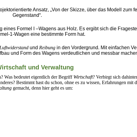
rojektorientierte Ansatz, „Von der Skizze, über das Modell zum fe
Gegenstand“.
g eines Formel I –Wagens aus Holz. Es ergibt sich die Frageste
mel-1-Wagen eine bestimmte Form hat.
Luftwiderstand
und
Reibung
in den Vordergrund. Mit einfachen V
bau und Form des Wagens verdeutlichen und messbar machen
rtschaft und Verwaltung
h? Was bedeutet eigentlich der Begriff
Wirtschaft
? Verbirgt sich dahinte
nderes? Bestimmt hast du schon, ohne es zu wissen, Erfahrungen mit 
altung
gemacht, denn hier geht es um: