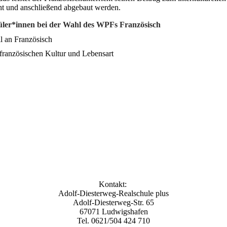
ht und anschließend abgebaut werden.
üler*innen bei der Wahl des WPFs Französisch
l an Französisch
 französischen Kultur und Lebensart
Kontakt:
Adolf-Diesterweg-Realschule plus
Adolf-Diesterweg-Str. 65
67071 Ludwigshafen
Tel. 0621/504 424 710