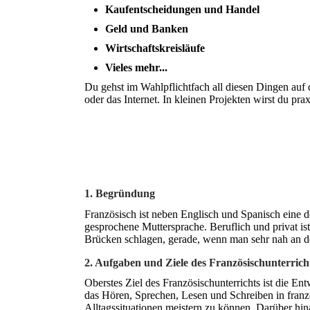
Kaufentscheidungen und Handel
Geld und Banken
Wirtschaftskreisläufe
Vieles mehr...
Du gehst im Wahlpflichtfach all diesen Dingen auf
oder das Internet. In kleinen Projekten wirst du pra
1. Begründung
Französisch ist neben Englisch und Spanisch eine d
gesprochene Muttersprache. Beruflich und privat ist
Brücken schlagen, gerade, wenn man sehr nah an d
2. Aufgaben und Ziele des Französischunterrich
Oberstes Ziel des Französischunterrichts ist die 
das Hören, Sprechen, Lesen und Schreiben in franzö
Alltagssituationen meistern zu können. Darüber hina