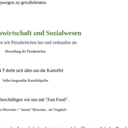
gswegen zu gewährleisten.
wirtschaft
nd Sozialwesen
u
en wir Pizzabrötchen her und verkaufen sie.
Herstellung der Pizzabrötchen
 7
dreht sich alles um die Kartoffel
Selbst hergestellte Kartoffelpuffer
beschäftigen wir uns mit "Fast Food".
o Brownies + "unsere" Brownies - ein Vergleich